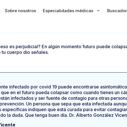
Sobre nosotros
Especialidades médicas
Buscador
d eso es perjudicial? En algún momento futuro puede colap
tu cuerpo dio señales.
ente infectado por covid 19 puede encontrarse asintomático
, que en el futuro pueda colapsar como cuando tienes un c
tán infectados y ser fuente de contagio para otras person
revención. Un persona que sepa que esta infectada aunque
as específicas indiquen que está curada para evitar contagia
ado la duda. Que tenga buen día. Dr. Alberto González Vicen
Vicente