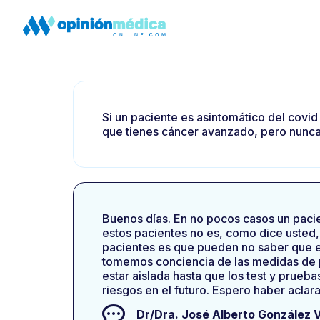
Si un paciente es asintomático del covi
que tienes cáncer avanzado, pero nunca 
Buenos días. En no pocos casos un paci
estos pacientes no es, como dice usted
pacientes es que pueden no saber que es
tomemos conciencia de las medidas de p
estar aislada hasta que los test y prueb
riesgos en el futuro. Espero haber aclar
Dr/Dra.
José Alberto González 