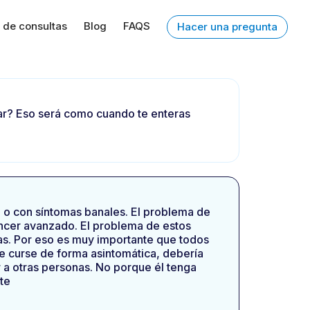
 de consultas
Blog
FAQS
Hacer una pregunta
sar? Eso será como cuando te enteras
 o con síntomas banales. El problema de
áncer avanzado. El problema de estos
as. Por eso es muy importante que todos
 curse de forma asintomática, debería
r a otras personas. No porque él tenga
te