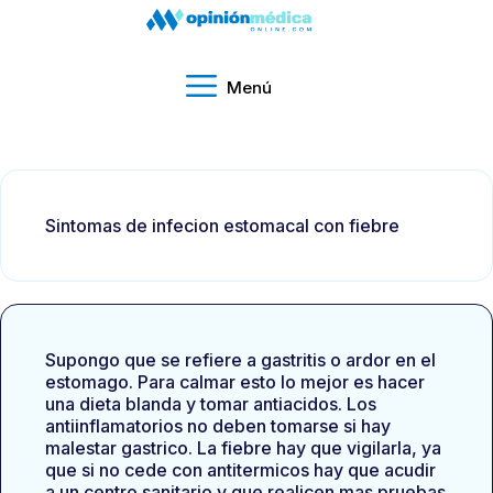
Menú
Sintomas de infecion estomacal con fiebre
Supongo que se refiere a gastritis o ardor en el
estomago. Para calmar esto lo mejor es hacer
una dieta blanda y tomar antiacidos. Los
antiinflamatorios no deben tomarse si hay
malestar gastrico. La fiebre hay que vigilarla, ya
que si no cede con antitermicos hay que acudir
a un centro sanitario y que realicen mas pruebas