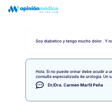
Soy diabetico y tengo mucho dolor . Y n
Hola. Si no puede orinar debe acudir a 
consulta especializada de urología. Un s
Dr/Dra.
Carmen Marfil Peña