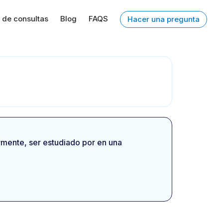
 de consultas
Blog
FAQS
Hacer una pregunta
rmente, ser estudiado por en una