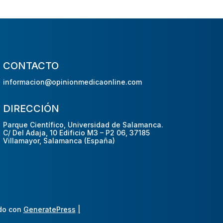
CONTACTO
informacion@opinionmedicaonline.com
DIRECCIÓN
Parque Científico, Universidad de Salamanca.
C/ Del Adaja, 10 Edificio M3 – P2 06, 37185
Villamayor, Salamanca (España)
do con
GeneratePress