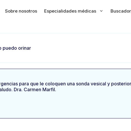
Sobre nosotros
Especialidades médicas
Buscador
o puedo orinar
urgencias para que le coloquen una sonda vesical y posterio
aludo. Dra. Carmen Marfil.