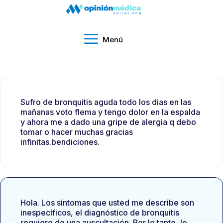
Menú
Sufro de bronquitis aguda todo los dias en las
mañanas voto flema y tengo dolor en la espalda
y ahora me a dado una gripe de alergia q debo
tomar o hacer muchas gracias
infinitas.bendiciones.
Hola. Los síntomas que usted me describe son
inespecíficos, el diagnóstico de bronquitis
requiere de una auscultación. Por lo tanto, le