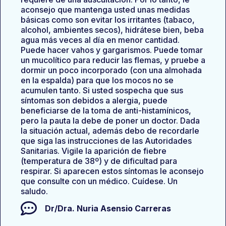
aconsejo que mantenga usted unas medidas
básicas como son evitar los irritantes (tabaco,
alcohol, ambientes secos), hidrátese bien, beba
agua más veces al día en menor cantidad.
Puede hacer vahos y gargarismos. Puede tomar
un mucolítico para reducir las flemas, y pruebe a
dormir un poco incorporado (con una almohada
en la espalda) para que los mocos no se
acumulen tanto. Si usted sospecha que sus
síntomas son debidos a alergia, puede
beneficiarse de la toma de anti-histamínicos,
pero la pauta la debe de poner un doctor. Dada
la situación actual, además debo de recordarle
que siga las instrucciones de las Autoridades
Sanitarias. Vigile la aparición de fiebre
(temperatura de 38º) y de dificultad para
respirar. Si aparecen estos síntomas le aconsejo
que consulte con un médico. Cuídese. Un
saludo.
Dr/Dra.
Nuria Asensio Carreras