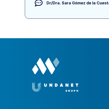
Dr/Dra.
Sara Gómez de la Cuest