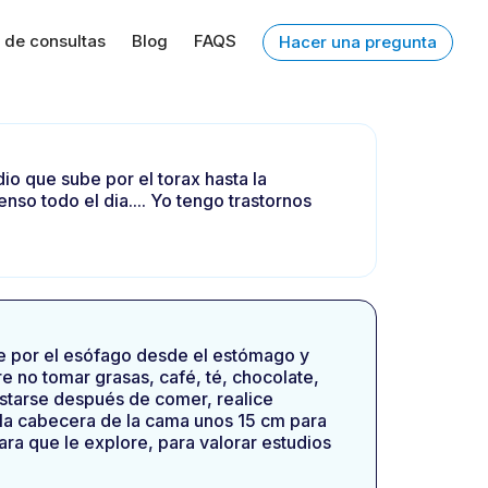
 de consultas
Blog
FAQS
Hacer una pregunta
dio que sube por el torax hasta la
enso todo el dia.... Yo tengo trastornos
de por el esófago desde el estómago y
re no tomar grasas, café, té, chocolate,
ostarse después de comer, realice
la cabecera de la cama unos 15 cm para
ara que le explore, para valorar estudios