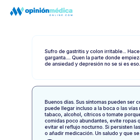
Sufro de gastritis y colon irritable... H
garganta.... Quen la parte donde empieza 
de ansiedad y depresión no se si es eso...
Buenos días. Sus síntomas pueden ser co
puede llegar incluso a la boca o las vías
tabaco, alcohol, cítricos o tomate porqu
comidas poco abundantes, evite ropas q
evitar el reflujo nocturno. Si persisten
o añadir medicación. Un saludo y que se 