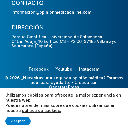
CONTACTO
informacion@opinionmedicaonline.com
DIRECCIÓN
Parque Científico, Universidad de Salamanca.
C/ Del Adaja, 10 Edificio M3 – P2 06, 37185 Villamayor,
Salamanca (España)
Facebook
Youtube
Instagram
© 2026 ¿Necesitas una segunda opinión médica? Estamos
aquí para ayudarte.
• Creado con
GeneratePress
Utilizamos cookies para ofrecerte la mejor experiencia en
nuestra web.
Puedes aprender más sobre qué cookies utilizamos en
nuestra
política de cookies.
Aceptar