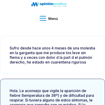
Menú
Sufro desde hace unos 4 meses de una molestia
en la garganta que me produce tos ĺeve sin
flema y a veces con dolor d la part d el pulmón
derecho, he estado en cuarentena rigurosa
Hola. Le aconsejo que vigile la aparición de
fiebre (temperatura de 38º) y de dificultad para
respirar. Si tuviera alguno de estos síntomas, le
aconsejo que consulte con un médico. Si la