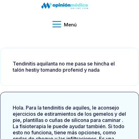
Menú
Tendinitis aquilanta no me pasa se hincha el
talón hestiy tomando profenid y nada
Hola. Para la tendinitis de aquiles, le aconsejo
ejercicios de estiramientos de los gemelos y del
pie, plantillas o cuñas de silicona para caminar .
La fisioterapia le puede ayudar también. Si todo
esto no funciona, tiene más opciones, como
ondas de choque y las infiltraciones. Es una