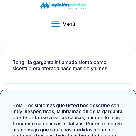
Menú
Tengii la garganta inflamada siento como
sicestubiera atorada hace mas de yn mes
Hola. Los síntomas que usted nos describe son
muy inespecíficos, la inflamación de la garganta
puede deberse a varias causas, aunque lo más
frecuente son causas irritativas. Por este motivo
le aconsejo que siga unas medidas higiénico
dietéticas básicas, hidrátese bien, beba agua