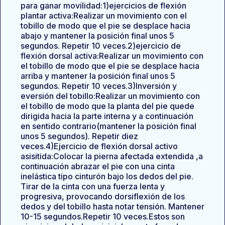
para ganar movilidad:1)ejercicios de flexión
plantar activa:Realizar un movimiento con el
tobillo de modo que el pie se desplace hacia
abajo y mantener la posición final unos 5
segundos. Repetir 10 veces.2)ejercicio de
flexión dorsal activa:Realizar un movimiento con
el tobillo de modo que el pie se desplace hacia
arriba y mantener la posición final unos 5
segundos. Repetir 10 veces.3)Inversión y
eversión del tobillo:Realizar un movimiento con
el tobillo de modo que la planta del pie quede
dirigida hacia la parte interna y a continuación
en sentido contrario(mantener la posición final
unos 5 segundos). Repetir diez
veces.4)Ejercicio de flexión dorsal activo
asisitida:Colocar la pierna afectada extendida ,a
continuación abrazar el pie con una cinta
inelástica tipo cinturón bajo los dedos del pie.
Tirar de la cinta con una fuerza lenta y
progresiva, provocando dorsiflexión de los
dedos y del tobillo hasta notar tensión. Mantener
10-15 segundos.Repetir 10 veces.Estos son