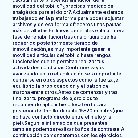
movilidad del tobillo?¿precisas medicación
analgésica para el dolor?.Actualmente estamos
trabajando en la plataforma para poder adjuntar
archivos y de esa forma ofreceros unas pautas
más detalladas.En líneas generales enla primera
fase de rehabilitación tras una cirugía que ha
requerido posteriormente tiempo de
inmovilización,es muy importante ganar la
movilidad articular del tobillo hasta rangos
funcionales que te permitan realizar tus
actividades cotidianas.Conforme vayas
avanzando en tu rehabilitación será importante
centrarse en otros aspectos como la fuerza,el
equilibrio,la propiocepción y el patron de
marcha entre otros.Antes de comenzar y tras
finalizar tu programa de ejercicios te
recomiendo aplicar hielo local en la cara
posterior del tobillo,durante 15-20 minutos(que
no haya contacto directo entre el hielo y la
piel).Segun la inflamación que presentes
tambien podemos realizar baños de contraste.A
continuación comenzaremos con los ejercicios