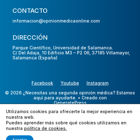
CONTACTO
informacion@opinionmedicaonline.com
DIRECCIÓN
Parque Científico, Universidad de Salamanca.
C/ Del Adaja, 10 Edificio M3 – P2 06, 37185 Villamayor,
Salamanca (España)
Facebook
Youtube
Instagram
© 2026 ¿Necesitas una segunda opinión médica? Estamos
aquí para ayudarte.
• Creado con
GeneratePress
Utilizamos cookies para ofrecerte la mejor experiencia en
nuestra web.
Puedes aprender más sobre qué cookies utilizamos en
nuestra
política de cookies.
Aceptar