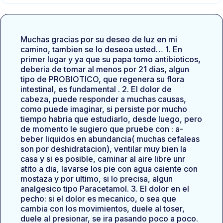
Muchas gracias por su deseo de luz en mi
camino, tambien se lo deseoa usted… 1. En
primer lugar y ya que su papa tomo antibioticos,
deberia de tomar al menos por 21 dias, algun
tipo de PROBIOTICO, que regenera su flora
intestinal, es fundamental . 2. El dolor de
cabeza, puede responder a muchas causas,
como puede imaginar, si persiste por mucho
tiempo habria que estudiarlo, desde luego, pero
de momento le sugiero que pruebe con : a-
beber liquidos en abundancia( muchas cefaleas
son por deshidratacion), ventilar muy bien la
casa y si es posible, caminar al aire libre unr
atito a dia, lavarse los pie con agua caiente con
mostaza y por ultimo, si lo precisa, algun
analgesico tipo Paracetamol. 3. El dolor en el
pecho: si el dolor es mecanico, o sea que
cambia con los movimientos, duele al toser,
duele al presionar, se ira pasando poco a poco.