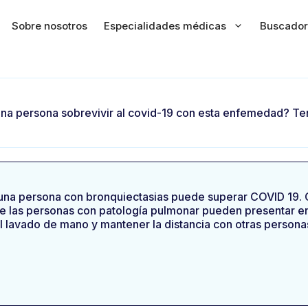
Sobre nosotros
Especialidades médicas
Buscador
na persona sobrevivir al covid-19 con esta enfemedad? 
 una persona con bronquiectasias puede superar COVID 19.
que las personas con patología pulmonar pueden presentar
l lavado de mano y mantener la distancia con otras persona