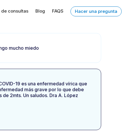
 de consultas
Blog
FAQS
Hacer una pregunta
Tengo mucho miedo
 COVID-19 es una enfermedad vírica que
 enfermedad más grave por lo que debe
s de 2mts. Un saludos. Dra A. López