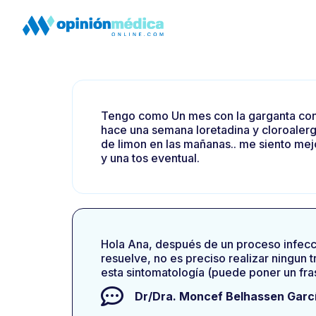
Tengo como Un mes con la garganta con
hace una semana loretadina y cloroalerg
de limon en las mañanas.. me siento me
y una tos eventual.
Hola Ana, después de un proceso infecci
resuelve, no es preciso realizar ningun
esta sintomatología (puede poner un fra
Dr/Dra.
Moncef Belhassen Garc