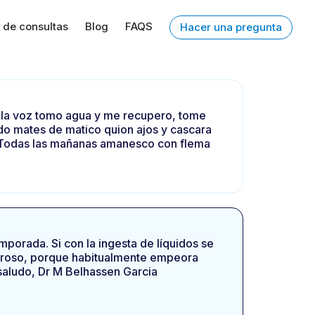
 de consultas
Blog
FAQS
Hacer una pregunta
 la voz tomo agua y me recupero, tome
do mates de matico quion ajos y cascara
. Todas las mañanas amanesco con flema
porada. Si con la ingesta de líquidos se
aluroso, porque habitualmente empeora
 saludo, Dr M Belhassen Garcia