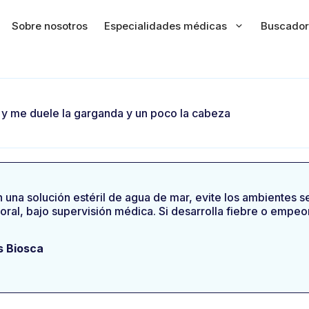
Sobre nosotros
Especialidades médicas
Buscador
 y me duele la garganda y un poco la cabeza
n una solución estéril de agua de mar, evite los ambientes s
oral, bajo supervisión médica. Si desarrolla fiebre o empeo
s Biosca