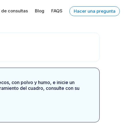
 de consultas
Blog
FAQS
Hacer una pregunta
ecos, con polvo y humo, e inicie un
ramiento del cuadro, consulte con su