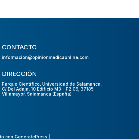
CONTACTO
informacion@opinionmedicaonline.com
DIRECCIÓN
Parque Científico, Universidad de Salamanca.
C/ Del Adaja, 10 Edificio M3 – P2 06, 37185
Villamayor, Salamanca (España)
do con
GeneratePress