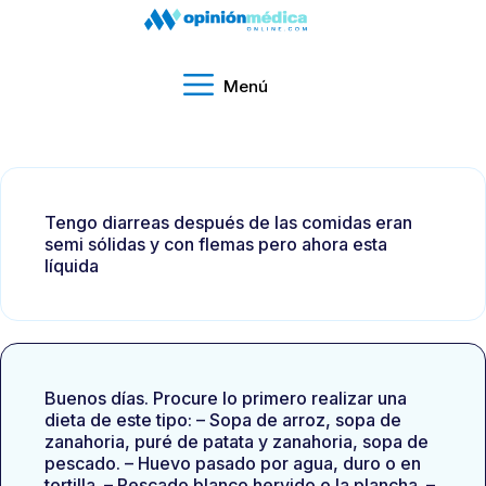
Menú
Tengo diarreas después de las comidas eran
semi sólidas y con flemas pero ahora esta
líquida
Buenos días. Procure lo primero realizar una
dieta de este tipo: – Sopa de arroz, sopa de
zanahoria, puré de patata y zanahoria, sopa de
pescado. – Huevo pasado por agua, duro o en
tortilla. – Pescado blanco hervido o la plancha. –