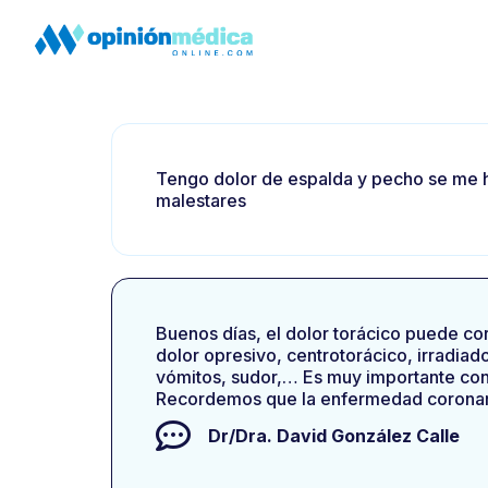
Tengo dolor de espalda y pecho se me ha
malestares
Buenos días, el dolor torácico puede corr
dolor opresivo, centrotorácico, irradia
vómitos, sudor,… Es muy importante cons
Recordemos que la enfermedad coronari
Dr/Dra.
David González Calle