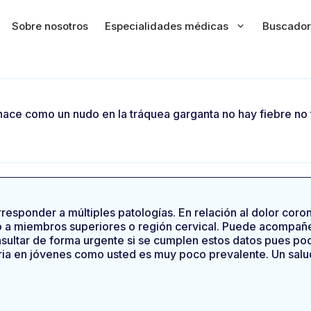
Sobre nosotros
Especialidades médicas
Buscador
ce como un nudo en la tráquea garganta no hay fiebre no to
esponder a múltiples patologías. En relación al dolor coronar
do a miembros superiores o región cervical. Puede acompañe
ultar de forma urgente si se cumplen estos datos pues pod
a en jóvenes como usted es muy poco prevalente. Un salu