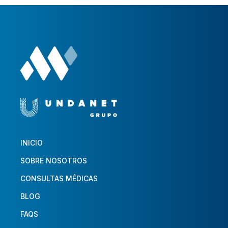
INICIO
SOBRE NOSOTROS
CONSULTAS MÉDICAS
BLOG
FAQS