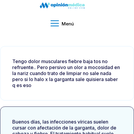
Menú
Tengo dolor musculares fiebre baja tos no
refruente.. Pero persivo un olor a mocosidad en
la nariz cuando trato de limpiar no sale nada
pero si lo halo x la garganta sale quisiera saber
q es eso
Buenos días, las infecciones víricas suelen
cursar con afectación de la garganta, dolor de
cabeza y fiebre. El tratamiento habitual suele