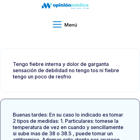
Menú
Tengo fiebre interna y dolor de garganta
sensación de debilidad no tengo tos ni fiebre
tengo un poco de resfrio
Buenas tardes: En su caso lo indicado es tomar
2 tipos de medidas: 1. Particulares: tomese la
temperatura de vez en cuando y sencillamente
si sube mas de 38 o 38.5 , puede tomar un
antitermico. Ademas este atento por aparece