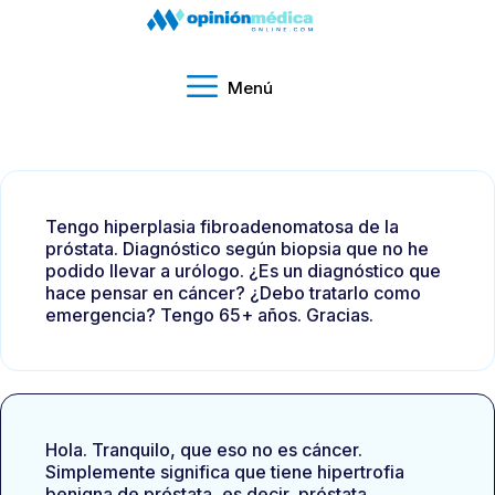
Menú
Tengo hiperplasia fibroadenomatosa de la
próstata. Diagnóstico según biopsia que no he
podido llevar a urólogo. ¿Es un diagnóstico que
hace pensar en cáncer? ¿Debo tratarlo como
emergencia? Tengo 65+ años. Gracias.
Hola. Tranquilo, que eso no es cáncer.
Simplemente significa que tiene hipertrofia
benigna de próstata, es decir, próstata