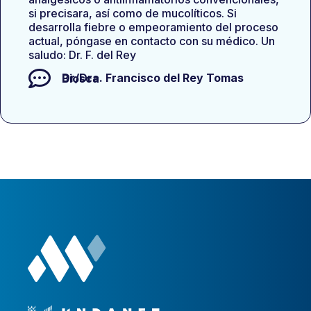
si precisara, así como de mucolíticos. Si
desarrolla fiebre o empeoramiento del proceso
actual, póngase en contacto con su médico. Un
saludo: Dr. F. del Rey
Dr/Dra.
Francisco del Rey Tomas Biosca