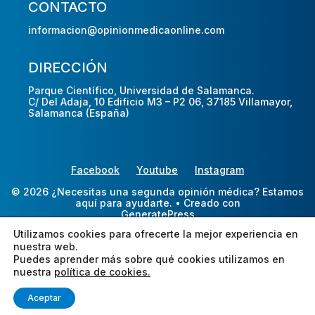
CONTACTO
informacion@opinionmedicaonline.com
DIRECCIÓN
Parque Científico, Universidad de Salamanca.
C/ Del Adaja, 10 Edificio M3 – P2 06, 37185 Villamayor,
Salamanca (España)
Facebook
Youtube
Instagram
© 2026 ¿Necesitas una segunda opinión médica? Estamos
aquí para ayudarte.
• Creado con
GeneratePress
Utilizamos cookies para ofrecerte la mejor experiencia en
nuestra web.
Puedes aprender más sobre qué cookies utilizamos en
nuestra
política de cookies.
Aceptar