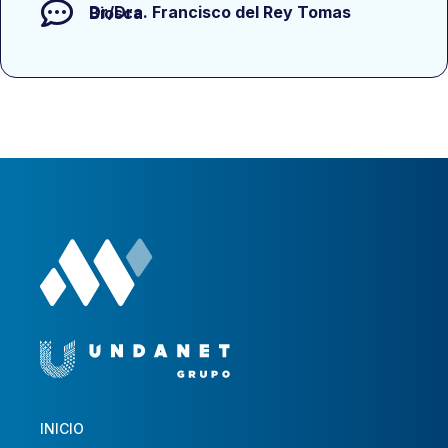
Dr/Dra.
Francisco del Rey Tomas Biosca
INICIO