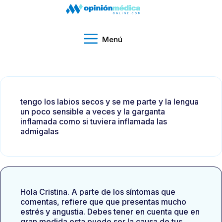
Menú
tengo los labios secos y se me parte y la lengua
un poco sensible a veces y la garganta
inflamada como si tuviera inflamada las
admigalas
Hola Cristina. A parte de los síntomas que
comentas, refiere que que presentas mucho
estrés y angustia. Debes tener en cuenta que en
gran medida esta puede ser la causa de tus