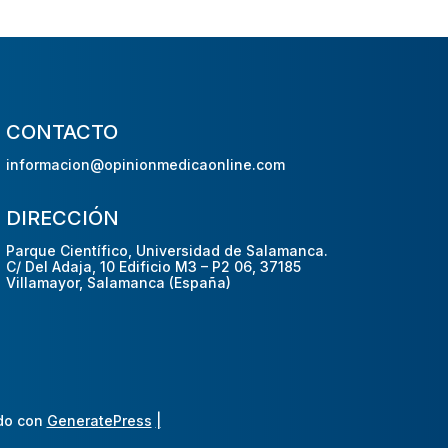
CONTACTO
informacion@opinionmedicaonline.com
DIRECCIÓN
Parque Científico, Universidad de Salamanca.
C/ Del Adaja, 10 Edificio M3 – P2 06, 37185
Villamayor, Salamanca (España)
do con
GeneratePress