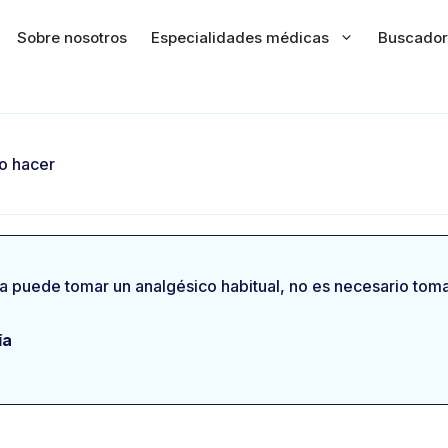
Sobre nosotros
Especialidades médicas
Buscador
o hacer
ta puede tomar un analgésico habitual, no es necesario toma
ía