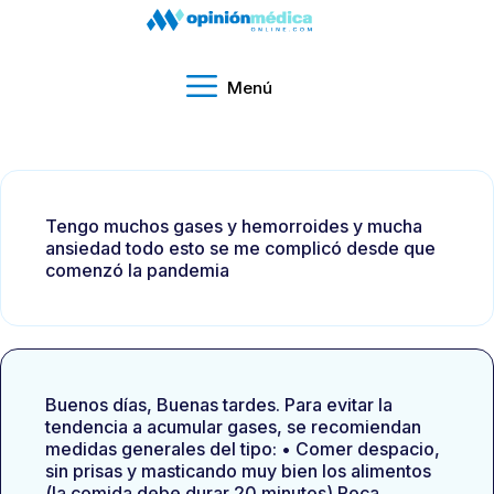
Menú
Tengo muchos gases y hemorroides y mucha
ansiedad todo esto se me complicó desde que
comenzó la pandemia
Buenos días, Buenas tardes. Para evitar la
tendencia a acumular gases, se recomiendan
medidas generales del tipo: • Comer despacio,
sin prisas y masticando muy bien los alimentos
(la comida debe durar 20 minutos) Poca