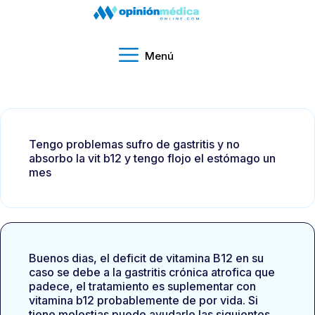
Menú
Tengo problemas sufro de gastritis y no
absorbo la vit b12 y tengo flojo el estómago un
mes
Buenos dias, el deficit de vitamina B12 en su
caso se debe a la gastritis crónica atrofica que
padece, el tratamiento es suplementar con
vitamina b12 probablemente de por vida. Si
tiene molestias puede ayudarle las siguientes