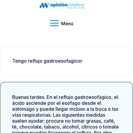
Menú
Tengo reflujo gastroesofagicor
Buenas tardes. En el reflujo gastroesofágico, el
ácido asciende por el esófago desde el
estómago y puede llegar incluso a la boca o las
vías respiratorias. Las siguientes medidas
suelen ayudar: procure no tomar grasas, café,
té, chocolate, tabaco, alcohol, cítricos o tomate
porque pueden favorecer el reflujo. Por otro