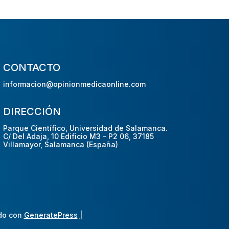
CONTACTO
informacion@opinionmedicaonline.com
DIRECCIÓN
Parque Científico, Universidad de Salamanca.
C/ Del Adaja, 10 Edificio M3 – P2 06, 37185
Villamayor, Salamanca (España)
do con
GeneratePress