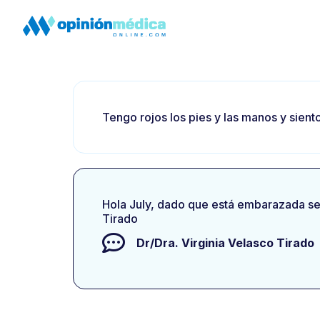
Tengo rojos los pies y las manos y sien
Hola July, dado que está embarazada ser
Tirado
Dr/Dra.
Virginia Velasco Tirado