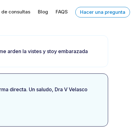
 de consultas
Blog
FAQS
Hacer una pregunta
 me arden la vistes y stoy embarazada
rma directa. Un saludo, Dra V Velasco