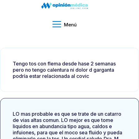
Menú
Tengo tos con flema desde hase 2 semanas
pero no tengo calentura ni dolor d garganta
podría estar relacionada al covic
LO mas probable es que se trate de un catarro
de vias altas comun. LO mejor es que tome
liquidos en abundancia tipo agua, caldos e
infuiones, para que el moco sea fluido y pueda
eliminarlo con la tos. Un cordial saludo,Dra. M.