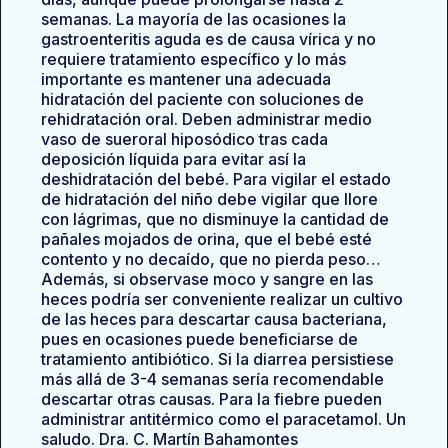
semanas. La mayoría de las ocasiones la
gastroenteritis aguda es de causa vírica y no
requiere tratamiento específico y lo más
importante es mantener una adecuada
hidratación del paciente con soluciones de
rehidratación oral. Deben administrar medio
vaso de sueroral hiposódico tras cada
deposición líquida para evitar así la
deshidratación del bebé. Para vigilar el estado
de hidratación del niño debe vigilar que llore
con lágrimas, que no disminuye la cantidad de
pañales mojados de orina, que el bebé esté
contento y no decaído, que no pierda peso…
Además, si observase moco y sangre en las
heces podría ser conveniente realizar un cultivo
de las heces para descartar causa bacteriana,
pues en ocasiones puede beneficiarse de
tratamiento antibiótico. Si la diarrea persistiese
más allá de 3-4 semanas sería recomendable
descartar otras causas. Para la fiebre pueden
administrar antitérmico como el paracetamol. Un
saludo. Dra. C. Martín Bahamontes