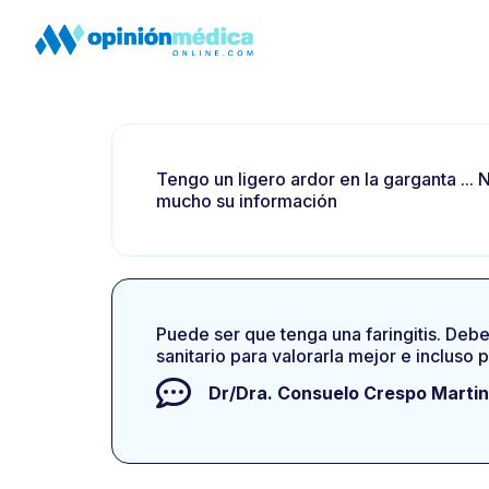
Tengo un ligero ardor en la garganta ... 
mucho su información
Puede ser que tenga una faringitis. Deber
sanitario para valorarla mejor e incluso p
Dr/Dra.
Consuelo Crespo Marti