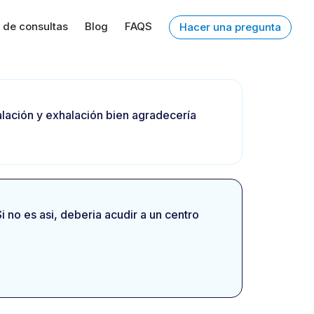
 de consultas
Blog
FAQS
Hacer una pregunta
halación y exhalación bien agradecería
i no es asi, deberia acudir a un centro