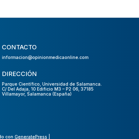
CONTACTO
informacion@opinionmedicaonline.com
DIRECCIÓN
Parque Científico, Universidad de Salamanca.
C/ Del Adaja, 10 Edificio M3 – P2 06, 37185
Villamayor, Salamanca (España)
do con
GeneratePress