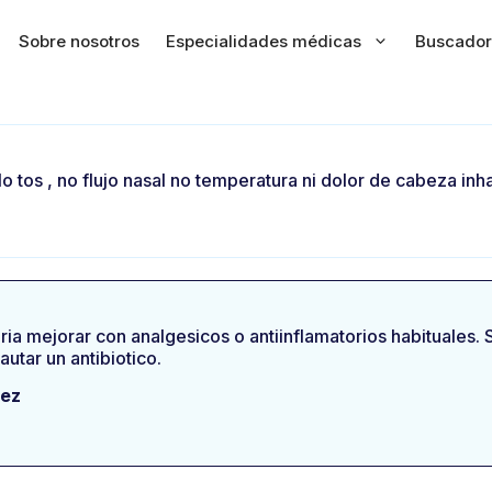
Sobre nosotros
Especialidades médicas
Buscador
No tos , no flujo nasal no temperatura ni dolor de cabeza in
ia mejorar con analgesicos o antiinflamatorios habituales. S
autar un antibiotico.
nez