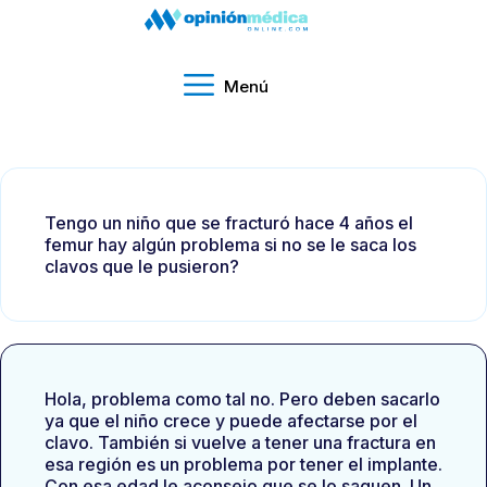
Menú
Tengo un niño que se fracturó hace 4 años el
femur hay algún problema si no se le saca los
clavos que le pusieron?
Hola, problema como tal no. Pero deben sacarlo
ya que el niño crece y puede afectarse por el
clavo. También si vuelve a tener una fractura en
esa región es un problema por tener el implante.
Con esa edad le aconsejo que se lo saquen. Un