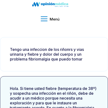
Menú
Tengo una infeccion de los riñonrs y vias
urinaria y fiebre y dolor del cuerpo y un
problema fibriomalgia que puedo tomar
Hola. Si tiene usted fiebre (temperatura de 38º)
y sospecha una infección en el riñón, debe de
acudir a un médico porque necesita una
exploración y para que le instaure un
tratamiento acorde. En cuanto a la fibromialgia