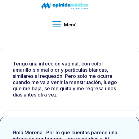
Menú
Tengo una infección vaginal, con color
amarillo,sin mal olor y partículas blancas,
similares al requesón. Pero solo me ocurre
cuando me va a venir la menstruación, luego
que me baja, se me quita y me regresa unos
días antes otra vez
Hola Morena . Por lo que cuentas parece una
infección por hongos , una candidiasis .El