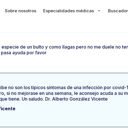
Sobre nosotros
Especialidades médicas
Buscador
 especie de un bulto y como llagas pero no me duele no ten
 pasa ayuda por favor
be no son los típicos síntomas de una infección por covid
o, si no mejorase en una semana, le aconsejo acuda a su m
 que tiene. Un saludo. Dr. Alberto González Vicente
Vicente