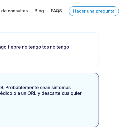
 de consultas
Blog
FAQS
Hacer una pregunta
go fiebre no tengo tos no tengo
-19. Probablemente sean síntomas
édico o a un ORL y descarte cualquier