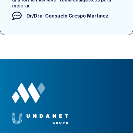
mejorar
Dr/Dra.
Consuelo Crespo Martinez