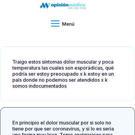
Menú
Traigo estos síntomas dólor muscular y poca
temperatura las cuales son esporádicas, qué
podría ser estoy preocupado x k estoy en un
país donde no podemos ser atendidos x k
somos indocumentados
En principio el dolor muscular por si solo no
tiene por que ser coronavirus, y si lo es seria
una forma muy leve. Tome analgesicos para