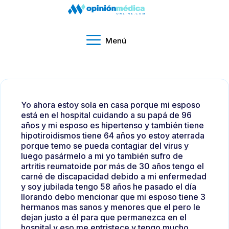
Menú
Yo ahora estoy sola en casa porque mi esposo
está en el hospital cuidando a su papá de 96
años y mi esposo es hipertenso y también tiene
hipotiroidismos tiene 64 años yo estoy aterrada
porque temo se pueda contagiar del virus y
luego pasármelo a mi yo también sufro de
artritis reumatoide por más de 30 años tengo el
carné de discapacidad debido a mi enfermedad
y soy jubilada tengo 58 años he pasado el día
llorando debo mencionar que mi esposo tiene 3
hermanos mas sanos y menores que el pero le
dejan justo a él para que permanezca en el
hospital y eso me entristece y tengo mucho