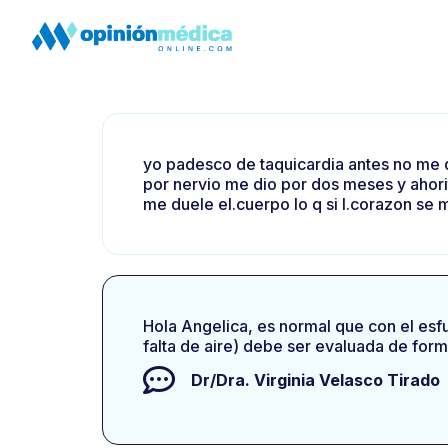
yo padesco de taquicardia antes no me d
por nervio me dio por dos meses y ahori
me duele el.cuerpo lo q si l.corazon se 
Hola Angelica, es normal que con el esf
falta de aire) debe ser evaluada de form
Dr/Dra.
Virginia Velasco Tirado