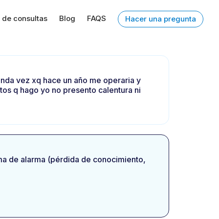
 de consultas
Blog
FAQS
Hacer una pregunta
gunda vez xq hace un año me operaria y
tos q hago yo no presento calentura ni
oma de alarma (pérdida de conocimiento,