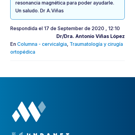
resonancia magnética para poder ayudarle.
Un saludo. Dr A.Viñas
Respondida el 17 de September de 2020 , 12:10
Dr/Dra.
Antonio Viñas López
En
Columna - cervicalgia
,
Traumatología y cirugía
ortopédica