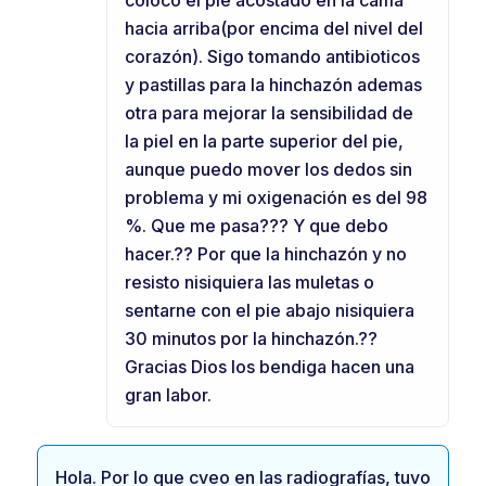
coloco el pie acostado en la cama
hacia arriba(por encima del nivel del
corazón). Sigo tomando antibioticos
y pastillas para la hinchazón ademas
otra para mejorar la sensibilidad de
la piel en la parte superior del pie,
aunque puedo mover los dedos sin
problema y mi oxigenación es del 98
%. Que me pasa??? Y que debo
hacer.?? Por que la hinchazón y no
resisto nisiquiera las muletas o
sentarne con el pie abajo nisiquiera
30 minutos por la hinchazón.??
Gracias Dios los bendiga hacen una
gran labor.
Hola. Por lo que cveo en las radiografías, tuvo