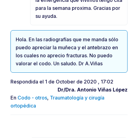
la emergencia que vivimos tengo cita
para la semana proxima. Gracias por
su ayuda.
Hola. En las radiografías que me manda sólo
puedo apreciar la muñeca y el antebrazo en
los cuales no aprecio fracturas. No puedo
valorar el codo. Un saludo. Dr A.Viñas
Respondida el 1 de October de 2020 , 17:02
Dr/Dra.
Antonio Viñas López
En
Codo - otros
,
Traumatología y cirugía
ortopédica