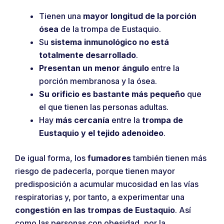
Tienen una
mayor longitud de la porción
ósea
de la trompa de Eustaquio.
Su
sistema inmunológico
no está
totalmente desarrollado
.
Presentan un menor ángulo
entre la
porción membranosa y la ósea.
Su orificio es bastante más pequeño
que
el que tienen las personas adultas.
Hay
más cercanía
entre la
trompa de
Eustaquio y el tejido adenoideo
.
De igual forma, los
fumadores
también tienen más
riesgo de padecerla, porque tienen mayor
predisposición a acumular mucosidad en las vías
respiratorias y, por tanto, a experimentar una
congestión en las trompas de Eustaquio
. Así
como las personas con obesidad, por la