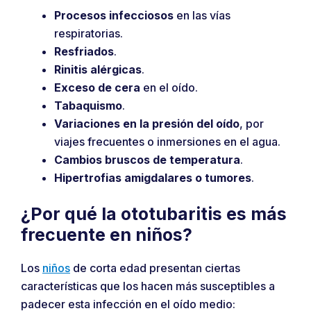
Procesos infecciosos
en las vías
respiratorias.
Resfriados
.
Rinitis alérgicas
.
Exceso de cera
en el oído.
Tabaquismo
.
Variaciones en la presión del oído
, por
viajes frecuentes o inmersiones en el agua.
Cambios bruscos de temperatura
.
Hipertrofias amigdalares o tumores
.
¿Por qué la ototubaritis es más
frecuente en niños?
Los
niños
de corta edad presentan ciertas
características que los hacen más susceptibles a
padecer esta infección en el oído medio: