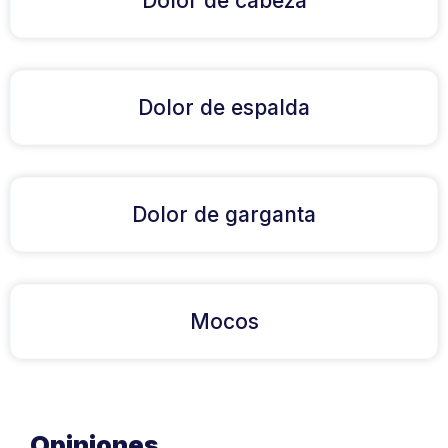
Dolor de cabeza
Dolor de espalda
Dolor de garganta
Mocos
Opiniones