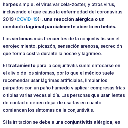
herpes simple, el virus varicela-zóster, y otros virus,
incluyendo el que causa la enfermedad del coronavirus
2019 (
COVID-19
)-
, una reacción alérgica o un
conducto lagrimal parcialmente abierto en bebés.
Los
síntomas
más frecuentes de la conjuntivitis son el
enrojecimiento, picazón, sensación arenosa, secreción
que forma costra durante la noche y lagrimeo.
El
tratamiento
para la conjuntivitis suele enfocarse en
el alivio de los síntomas, por lo que el médico suele
recomendar usar lágrimas artificiales, limpiar los
párpados con un paño húmedo y aplicar compresas frías
o tibias varias veces al día. Las personas que usan lentes
de contacto deben dejar de usarlas en cuanto
comiencen los síntomas de la conjuntivitis.
Si la irritación se debe a una
conjuntivitis alérgica
, es